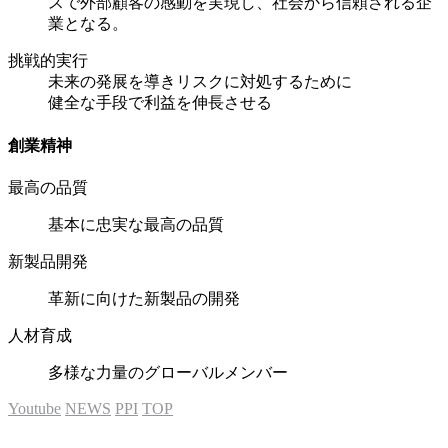
スで外部顧客の感動を実現し、社会から信頼される企
業となる。
挑戦的実行
未来の発展を導きリスクに対処するために
健全な手段で利益を伸長させる
創業精神
最高の品質
基本に忠実な最高の品質
新製品開発
革新に向けた新製品の開発
人材育成
多様な力量のグローバルメンバー
Youtube
NEWS
PPI
TOP